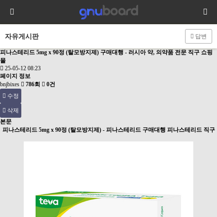
자유게시판
답변
피나스테리드 5mg x 90정 (탈모방지제) 구매대행 - 러시아 약, 의약품 전문 직구 쇼핑
몰
25-05-12 08:23
페이지 정보
bnjbixes
786회
0건
수정
삭제
본문
피나스테리드 5mg x 90정 (탈모방지제) - 피나스테리드 구매대행 피나스테리드 직구