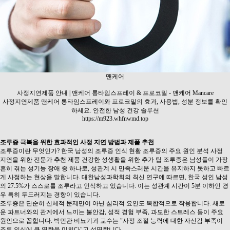
맨케어
사정지연제품 안내 | 맨케어 롱타임스프레이 & 프로코밀 - 맨케어 Mancare
사정지연제품 맨케어 롱타임스프레이와 프로코밀의 효과, 사용법, 성분 정보를 확인
하세요. 안전한 남성 건강 솔루션
https://m923.whfnwmd.top
조루증 극복을 위한 효과적인 사정 지연 방법과 제품 추천
조루증이란 무엇인가? 한국 남성의 조루증 인식 현황 조루증의 주요 원인 분석 사정
지연을 위한 전문가 추천 제품 건강한 성생활을 위한 추가 팁 조루증은 남성들이 가장
흔히 겪는 성기능 장애 중 하나로, 성관계 시 만족스러운 시간을 유지하지 못하고 빠르
게 사정하는 현상을 말합니다. 대한남성과학회의 최신 연구에 따르면, 한국 성인 남성
의 27.5%가 스스로를 조루라고 인식하고 있습니다. 이는 성관계 시간이 5분 이하인 경
우 특히 두드러지는 경향이 있습니다.
조루증은 단순히 신체적 문제만이 아닌 심리적 요인도 복합적으로 작용합니다. 새로
운 파트너와의 관계에서 느끼는 불안감, 성적 경험 부족, 과도한 스트레스 등이 주요
원인으로 꼽힙니다. 박민관 비뇨기과 교수는 "사정 조절 능력에 대한 자신감 부족이
조루 인식에 큰 영향을 미친다"고 설명합니다.