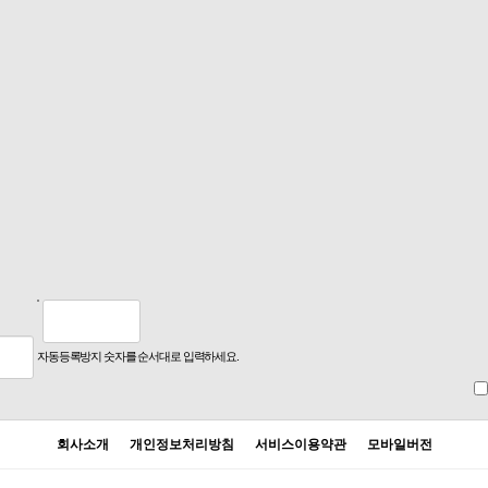
자동등록방지 숫자를 순서대로 입력하세요.
회사소개
개인정보처리방침
서비스이용약관
모바일버전