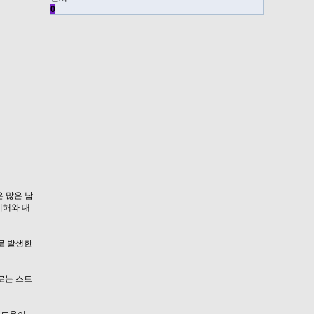
0
 많은 남
이해와 대
로 발생한
로는 스트