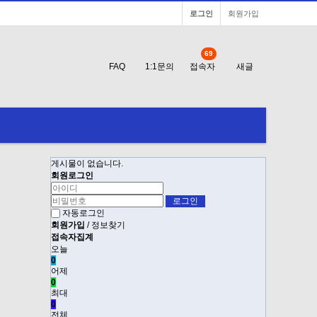
로그인
회원가입
69
FAQ
1:1문의
접속자
새글
게시물이 없습니다.
회원로그인
자동로그인
회원가입
/
정보찾기
접속자집계
오늘
0
어제
0
최대
0
전체