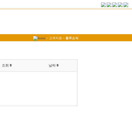
> 고객지원 >
동주소식
조회
날짜